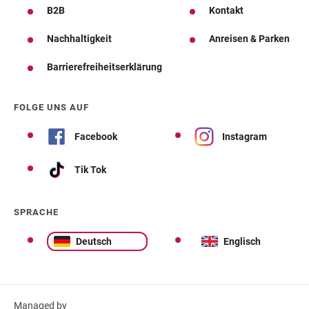
B2B
Kontakt
Nachhaltigkeit
Anreisen & Parken
Barrierefreiheitserklärung
FOLGE UNS AUF
Facebook
Instagram
Tik Tok
SPRACHE
Deutsch
Englisch
Managed by