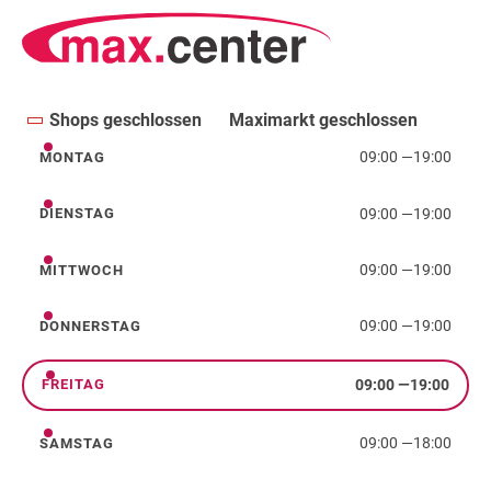
Shops geschlossen
Maximarkt geschlossen
09:00
—
19:00
MONTAG
Montag
09:00
—
19:00
DIENSTAG
Dienstag
09:00
—
19:00
MITTWOCH
Mittwoch
09:00
—
19:00
DONNERSTAG
Donnerstag
09:00
—
19:00
FREITAG
Freitag
09:00
—
18:00
SAMSTAG
Samstag