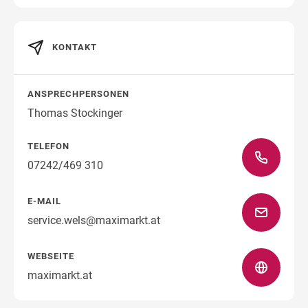
KONTAKT
Wegbeschreibung
ANSPRECHPERSONEN
Thomas Stockinger
TELEFON
07242/469 310
E-MAIL
service.wels@maximarkt.at
WEBSEITE
maximarkt.at