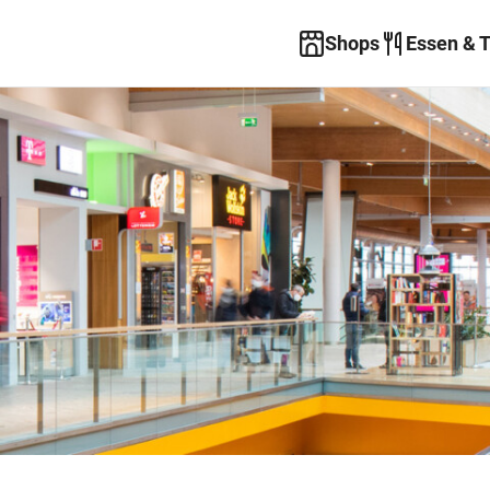
Shops
Essen & 