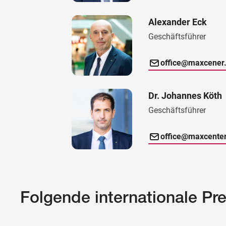
Alexander Eck
Geschäftsführer
office@maxcener.
Dr. Johannes Köth
Geschäftsführer
office@maxcenter
Folgende internationale Pr