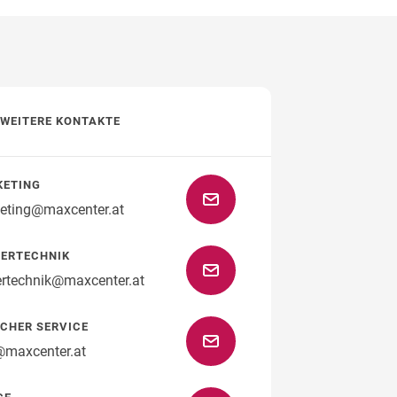
WEITERE KONTAKTE
KETING
eting@maxcenter.at
ERTECHNIK
ertechnik@maxcenter.at
CHER SERVICE
@maxcenter.at