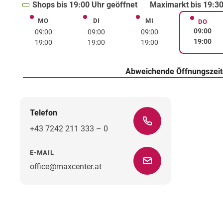
Shops bis 19:00 Uhr geöffnet
Maximarkt bis 19:30
MO
DI
MI
Montag
Dienstag
Mittwoch
DO
Donne
09:00
09:00
09:00
09:00
19:00
19:00
19:00
19:00
Abweichende Öffnungszei
Telefon
+43 7242 211 333 – 0
E-MAIL
office@maxcenter.at