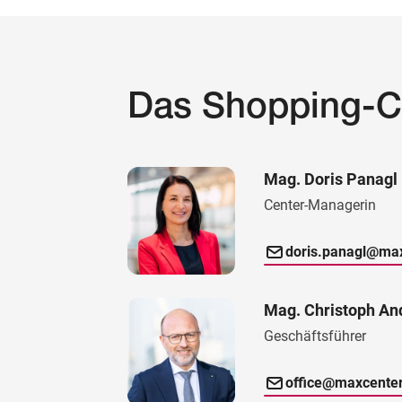
Das Shopping-C
Mag. Doris Panagl
Center-Managerin
doris.panagl@max
Mag. Christoph An
Geschäftsführer
office@maxcenter