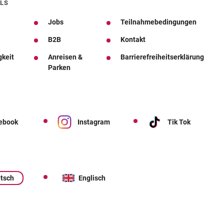
LS
Jobs
Teilnahmebedingungen
B2B
Kontakt
gkeit
Anreisen &
Barrierefreiheitserklärung
Parken
ebook
Instagram
Tik Tok
tsch
Englisch