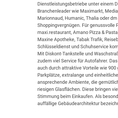
Dienstleistungsbetriebe unter einem 
Branchenleader wie Maximarkt, Media
Marionnaud, Humanic, Thalia oder dm
Shoppingvergnügen. Für genussvolle 
maxi.restaurant, Amano Pizza & Pasta,
Maxine Apotheke, Tabak Trafik, Reiseb
Schlüsseldienst und Schuhservice kom
Mit Diskont-Tankstelle und Waschstr
zudem viel Service für Autofahrer. 
auch durch attraktive Vorteile wie 900
Parkplätze, extralange und einheitlich
ansprechende Ambiente, die gemütlich
riesigen Glasflächen. Diese bringen vi
Stimmung beim Einkaufen. Als besond
auffällige Gebäudearchitektur bezeich