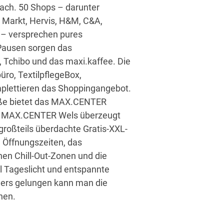
Dach. 50 Shops – darunter
 Markt, Hervis, H&M, C&A,
 – versprechen pures
Pausen sorgen das
 Tchibo und das maxi.kaffee. Die
üro, TextilpflegeBox,
plettieren das Shoppingangebot.
aße bietet das MAX.CENTER
Das MAX.CENTER Wels überzeugt
 großteils überdachte Gratis-XXL-
e Öffnungszeiten, das
en Chill-Out-Zonen und die
el Tageslicht und entspannte
ers gelungen kann man die
nen.