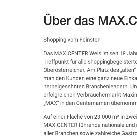
Über das MAX.
Shopping vom Feinsten
Das MAX.CENTER Wels ist seit 18 Jahr
Treffpunkt für alle shoppingbegeister
Oberösterreicher. Am Platz des „alten“
man den Kunden eine ganz neue Einkau
herbeigesehnten Branchenleadern. U
erfolgreichen Verbrauchermarkt Maxim
„MAX“ in den Centernamen übernom
Auf einer Fläche von 23.000 m² in zwe
MAX.CENTER führende nationale und 
aller Branchen sowie zahlreiche Gast