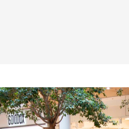
Nominierung zum Austrian Event
Award
2010