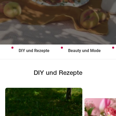
Wegbeschreibung
DIY und Rezepte
Beauty und Mode
DIY und Rezepte