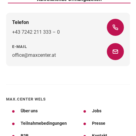
Telefon
+43 7242 211 333 – 0
E-MAIL
office@maxcenter.at
Wegbeschreibung
MAX.CENTER WELS
Über uns
Jobs
Teilnahmebedingungen
Presse
B2B
Kontakt