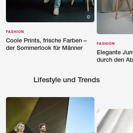
©
FASHION
Coole Prints, frische Farben –
FASHION
der Sommerlook für Männer
Elegante Jump
durch den A
Lifestyle und Trends