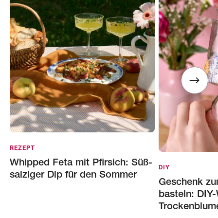
REZEPT
Whipped Feta mit Pfirsich: Süß-
DIY
salziger Dip für den Sommer
Geschenk zu
basteln: DIY-
Trockenblum