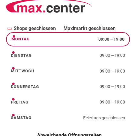
Shops geschlossen
Maximarkt geschlossen
09:00
—
19:00
MONTAG
Montag
09:00
—
19:00
DIENSTAG
Dienstag
09:00
—
19:00
MITTWOCH
Mittwoch
09:00
—
19:00
DONNERSTAG
Donnerstag
09:00
—
19:00
FREITAG
Freitag
Feiertags geschlossen
SAMSTAG
Samstag
Abweichende Öffnungszeiten