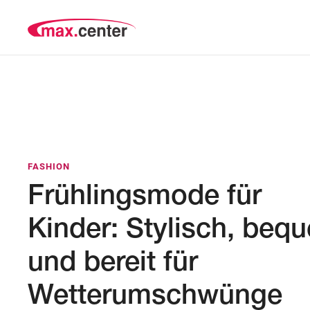
FASHION
Frühlingsmode für
Kinder: Stylisch, beq
und bereit für
Wetterumschwünge