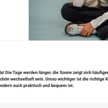
da! Die Tage werden länger, die Sonne zeigt sich häufige
hön wechselhaft sein. Umso wichtiger ist die richtige K
sondern auch praktisch und bequem ist.