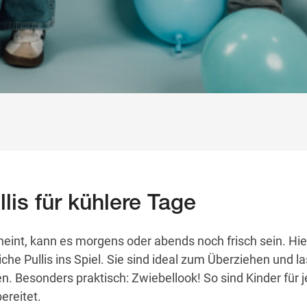
llis für kühlere Tage
eint, kann es morgens oder abends noch frisch sein. H
iche Pullis ins Spiel. Sie sind ideal zum Überziehen und l
n. Besonders praktisch: Zwiebellook! So sind Kinder für 
ereitet.