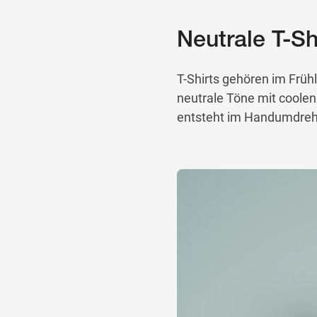
Neutrale T-Sh
T-Shirts gehören im Früh
neutrale Töne mit coolen
entsteht im Handumdrehen