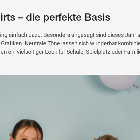
irts – die perfekte Basis
ling einfach dazu. Besonders angesagt sind dieses Jahr s
 Grafiken. Neutrale Töne lassen sich wunderbar kombini
 ein vielseitiger Look für Schule, Spielplatz oder Famil