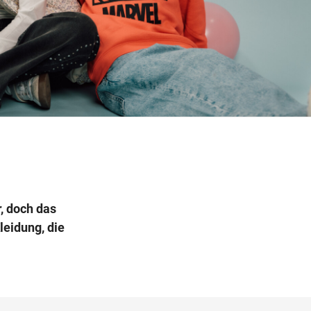
Wegbeschreibung
r, doch das
leidung, die