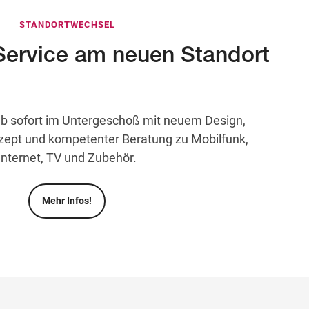
STANDORTWECHSEL
Service am neuen Standort
©
 ab sofort im Untergeschoß mit neuem Design,
pt und kompetenter Beratung zu Mobilfunk,
Internet, TV und Zubehör.
Mehr Infos!