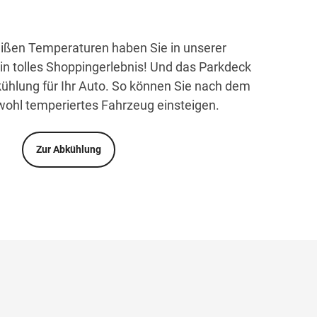
eißen Temperaturen haben Sie in unserer
ein tolles Shoppingerlebnis! Und das Parkdeck
bkühlung für Ihr Auto. So können Sie nach dem
 wohl temperiertes Fahrzeug einsteigen.
Zur Abkühlung