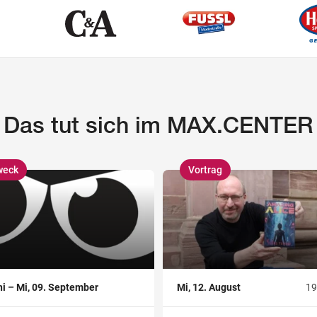
Das tut sich im MAX.CENTER
weck
Vortrag
,
ni – Mi, 09. September
Mi, 12. August
19