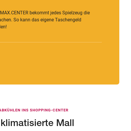
m MAX.CENTER bekommt jedes Spielzeug die
machen. So kann das eigene Taschengeld
den!
ABKÜHLEN INS SHOPPING-CENTER
klimatisierte Mall