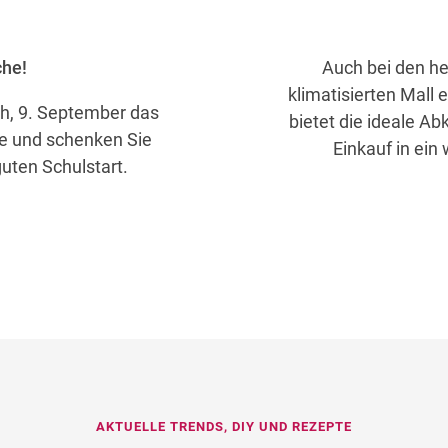
che!
Auch bei den h
klimatisierten Mall 
ch, 9. September das
bietet die ideale A
he und schenken Sie
Einkauf in ein
uten Schulstart.
AKTUELLE TRENDS, DIY UND REZEPTE