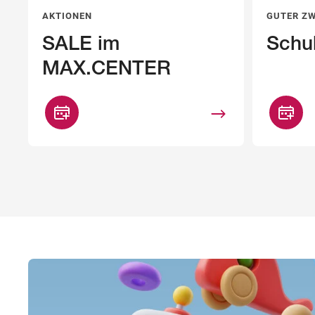
AKTIONEN
GUTER Z
SALE im
Schu
MAX.CENTER