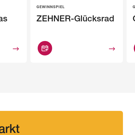
GEWINNSPIEL
as
ZEHNER-Glücksrad
arkt