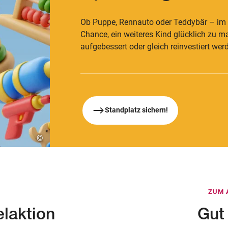
Ob Puppe, Rennauto oder Teddybär – i
Chance, ein weiteres Kind glücklich zu 
aufgebessert oder gleich reinvestiert wer
Standplatz sichern!
©
ZUM 
laktion
Gut 