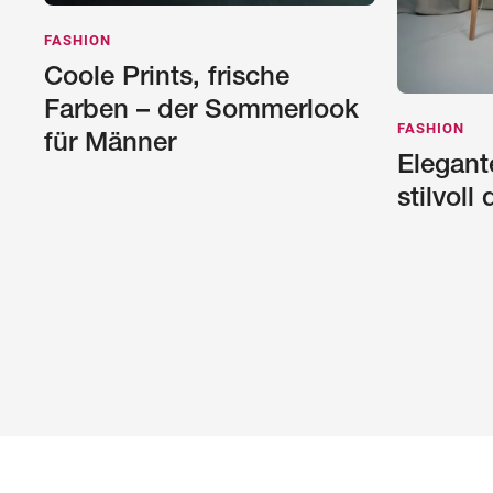
FASHION
Coole Prints, frische
Farben – der Sommerlook
FASHION
für Männer
Elegant
stilvol