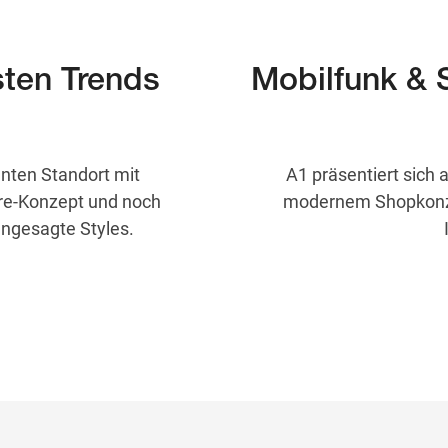
sten Trends
Mobilfunk & 
nten Standort mit
A1 präsentiert sich
re-Konzept und noch
modernem Shopkonze
angesagte Styles.