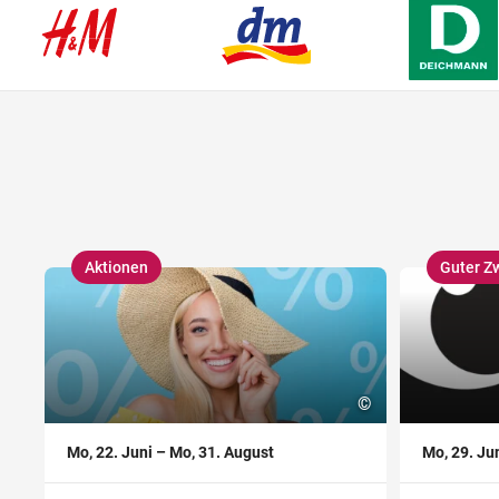
Wegbeschreibung
Aktionen
Guter Z
,
,
©
Mo, 22. Juni – Mo, 31. August
Mo, 29. Ju