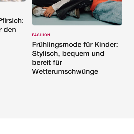
firsich:
r den
FASHION
Frühlingsmode für Kinder:
Stylisch, bequem und
bereit für
Wetterumschwünge