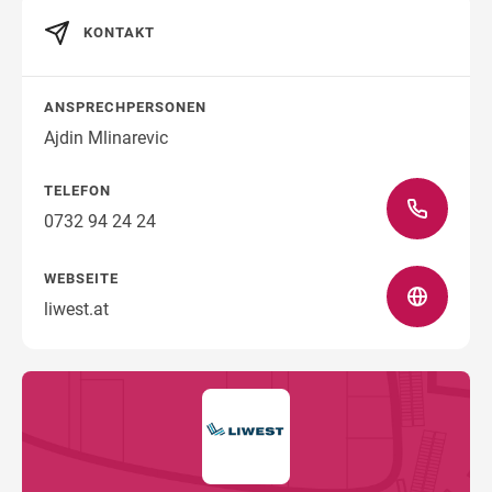
KONTAKT
Wegbeschreibung
ANSPRECHPERSONEN
Ajdin Mlinarevic
TELEFON
0732 94 24 24
WEBSEITE
liwest.at