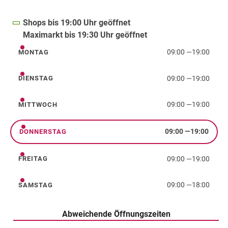
Shops bis 19:00 Uhr geöffnet
Maximarkt bis 19:30 Uhr geöffnet
09:00
—
19:00
MONTAG
Montag
09:00
—
19:00
DIENSTAG
Dienstag
09:00
—
19:00
MITTWOCH
Mittwoch
09:00
—
19:00
DONNERSTAG
Donnerstag
09:00
—
19:00
FREITAG
Freitag
09:00
—
18:00
SAMSTAG
Samstag
Abweichende Öffnungszeiten