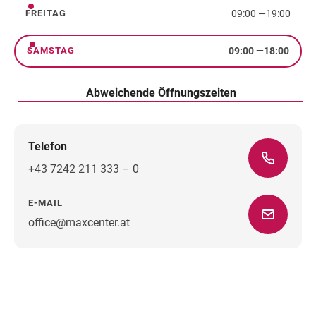
09:00
—
19:00
FREITAG
Freitag
09:00
—
18:00
SAMSTAG
Samstag
Abweichende Öffnungszeiten
Telefon
+43 7242 211 333 – 0
E-MAIL
office@maxcenter.at
Wegbeschreibung