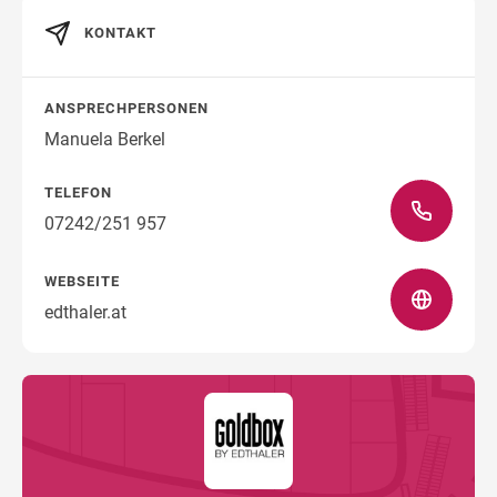
KONTAKT
Wegbeschreibung
ANSPRECHPERSONEN
Manuela Berkel
TELEFON
07242/251 957
WEBSEITE
edthaler.at