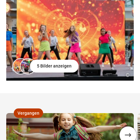
5 Bilder anzeigen
©
Vergangen
,
,