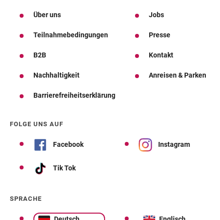
Über uns
Jobs
Teilnahmebedingungen
Presse
B2B
Kontakt
Nachhaltigkeit
Anreisen & Parken
Barrierefreiheitserklärung
FOLGE UNS AUF
Facebook
Instagram
Tik Tok
SPRACHE
Deutsch
Englisch