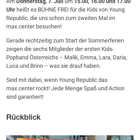
Am
Donnerstag, 7. Juli
um
15.00, 16.00 und 17.00
Uhr
heißt es BÜHNE FREI für die Kids von Young
Republic, die uns schon zum zweiten Mal im
Wegbeschreibung
max.center besuchen!
Gerade rechtzeitig zum Start der Sommerferien
zeigen die sechs Mitglieder der ersten Kids-
Popband Österreichs – Malik, Emma, Lara, Daria,
Luca und Brinn – was sie drauf haben.
Seid mit dabei, wenn Young Republic das
max.center rockt! Jede Menge Spaß und Action
sind garantiert!
Rückblick