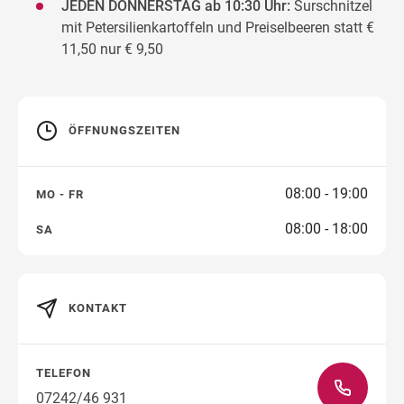
JEDEN DONNERSTAG ab 10:30 Uhr:
Surschnitzel
mit Petersilienkartoffeln und Preiselbeeren statt €
11,50 nur € 9,50
ÖFFNUNGSZEITEN
08:00 - 19:00
MO - FR
08:00 - 18:00
SA
KONTAKT
TELEFON
07242/46 931