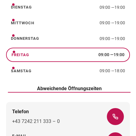
09:00
—
19:00
DIENSTAG
Dienstag
09:00
—
19:00
MITTWOCH
Mittwoch
09:00
—
19:00
DONNERSTAG
Donnerstag
09:00
—
19:00
FREITAG
Freitag
09:00
—
18:00
SAMSTAG
Samstag
Abweichende Öffnungszeiten
Telefon
+43 7242 211 333 – 0
E-MAIL