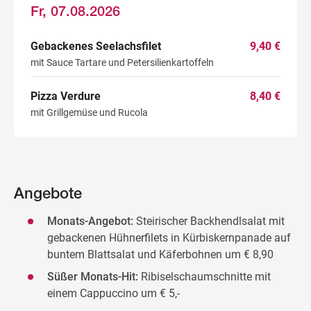
Fr, 07.08.2026
Gebackenes Seelachsfilet
9,40 €
Wegbeschreibung
mit Sauce Tartare und Petersilienkartoffeln
Pizza Verdure
8,40 €
mit Grillgemüse und Rucola
Angebote
Monats-Angebot:
Steirischer Backhendlsalat mit
gebackenen Hühnerfilets in Kürbiskernpanade auf
buntem Blattsalat und Käferbohnen um € 8,90
Süßer Monats-Hit:
Ribiselschaumschnitte mit
einem Cappuccino um € 5,-