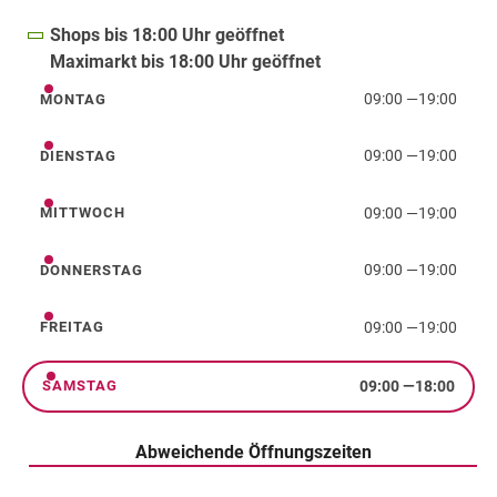
Shops bis 18:00 Uhr geöffnet
Maximarkt bis 18:00 Uhr geöffnet
09:00
—
19:00
MONTAG
Montag
09:00
—
19:00
DIENSTAG
Dienstag
09:00
—
19:00
MITTWOCH
Mittwoch
09:00
—
19:00
DONNERSTAG
Donnerstag
09:00
—
19:00
FREITAG
Freitag
09:00
—
18:00
SAMSTAG
Samstag
Abweichende Öffnungszeiten