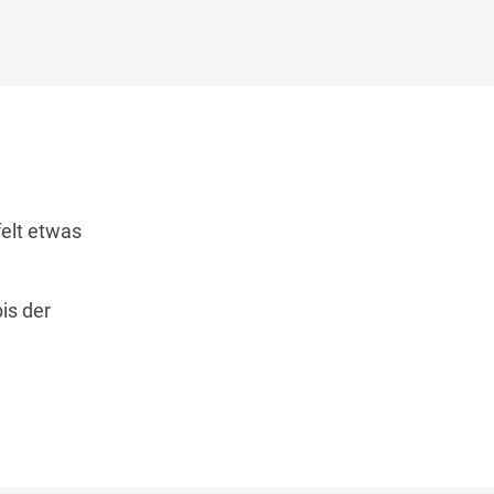
elt etwas
is der