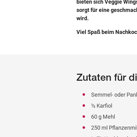
bieten sich Veggie Wing
sorgt für eine geschmac
wird.
Viel Spaß beim Nachkoc
Zutaten für d
Semmel- oder Pan
½ Karfiol
60 g Mehl
250 ml Pflanzenmi