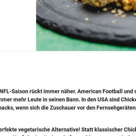
 NFL-Saison rückt immer näher. American Football und 
immer mehr Leute in seinen Bann. In den USA sind Chic
Snacks, wenn sich die Zuschauer vor den Fernsehgeräten
erfekte vegetarische Alternative! Statt klassischer Chi