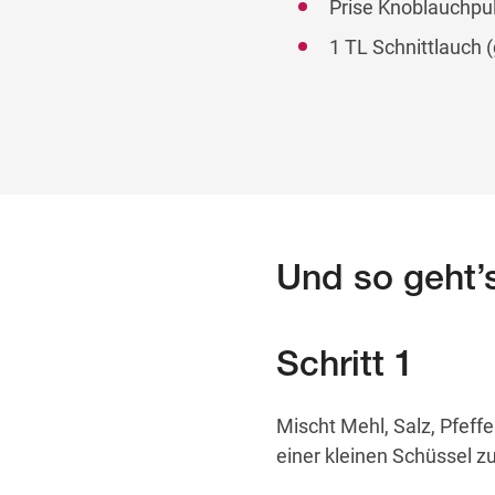
Prise Knoblauchpu
1 TL Schnittlauch 
Und so geht’
Schritt 1
Mischt Mehl, Salz, Pfeff
einer kleinen Schüssel 