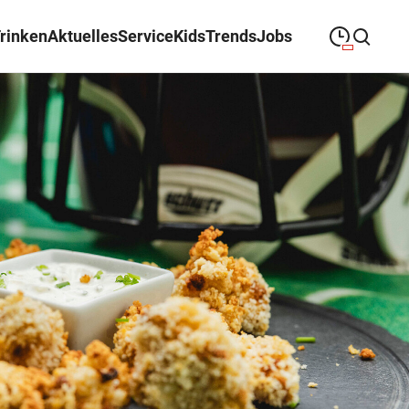
Trinken
Aktuelles
Service
Kids
Trends
Jobs
09:00
—
19:00
MONTAG
Montag
Suche schließen
09:00
—
19:00
DIENSTAG
Dienstag
09:00
—
19:00
MITTWOCH
Mittwoch
09:00
—
19:00
DONNERSTAG
Donnerstag
09:00
—
19:00
FREITAG
Freitag
09:00
—
18:00
SAMSTAG
Samstag
Abweichende Öffnungszeiten