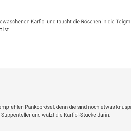
ewaschenen Karfiol und taucht die Röschen in die Teigm
 ist.
empfehlen Pankobrösel, denn die sind noch etwas knuspr
Suppenteller und wälzt die Karfiol-Stücke darin.