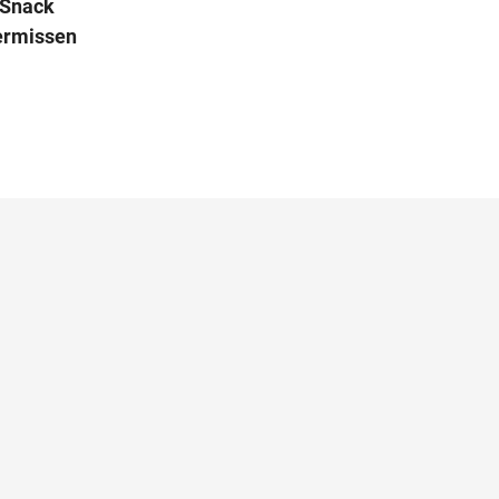
 Snack
vermissen