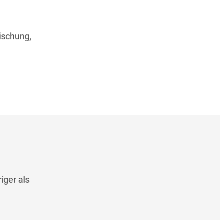
ischung,
iger als