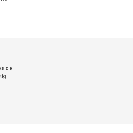
ss die
tig