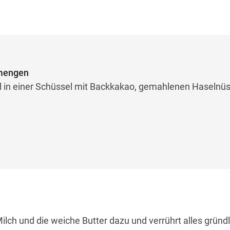
rmengen
l in einer Schüssel mit Backkakao, gemahlenen Haselnü
ch und die weiche Butter dazu und verrührt alles gründli