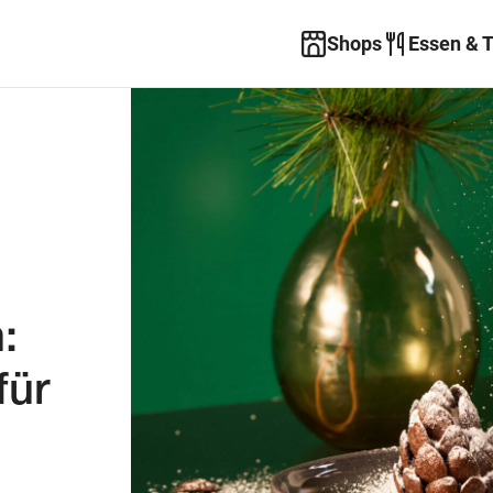
Shops
Essen & 
:
für