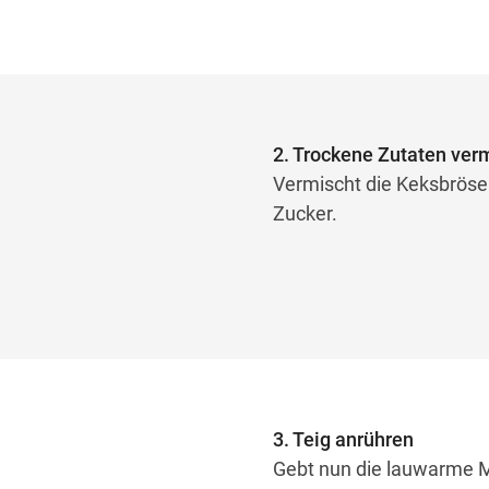
2. Trockene Zutaten ve
Vermischt die Keksbröse
Zucker.
3. Teig anrühren
Gebt nun die lauwarme Mil