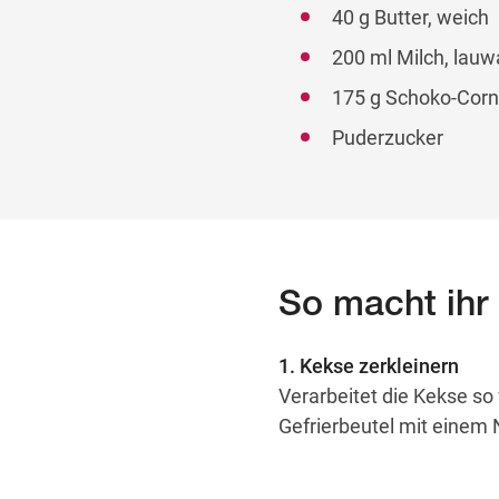
40 g Butter, weich
200 ml Milch, lau
175 g Schoko-Corn
Puderzucker
So macht ihr
1. Kekse zerkleinern
Verarbeitet die Kekse so
Gefrierbeutel mit einem 