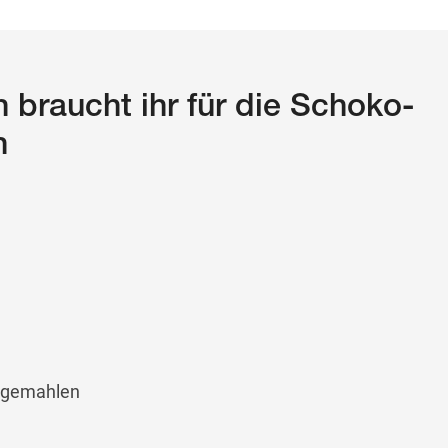
 braucht ihr für die Schoko-
n
 gemahlen