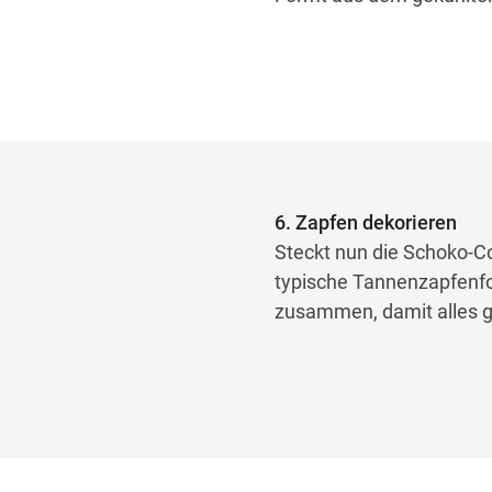
6. Zapfen dekorieren
Steckt nun die Schoko-Co
typische Tannenzapfenfor
zusammen, damit alles gu