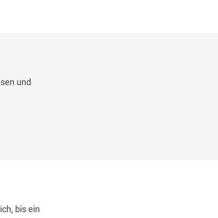
ssen und
ch, bis ein