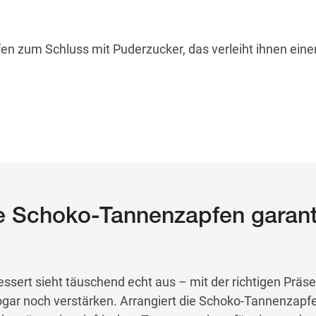
en zum Schluss mit Puderzucker, das verleiht ihnen ein
e Schoko-Tannenzapfen garant
ssert sieht täuschend echt aus – mit der richtigen Präse
 sogar noch verstärken. Arrangiert die Schoko-Tannenzapf