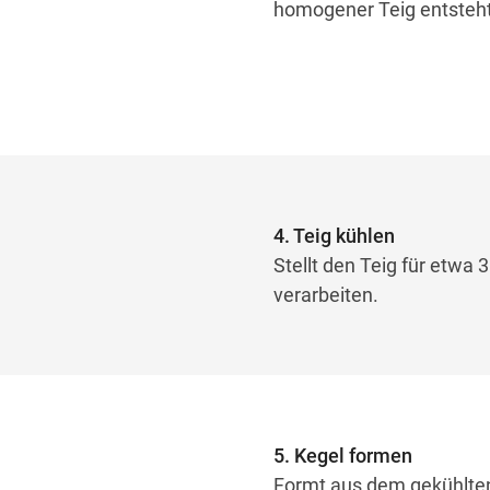
homogener Teig entsteht
4. Teig kühlen
Stellt den Teig für etwa 
verarbeiten.
5. Kegel formen
Formt aus dem gekühlten 