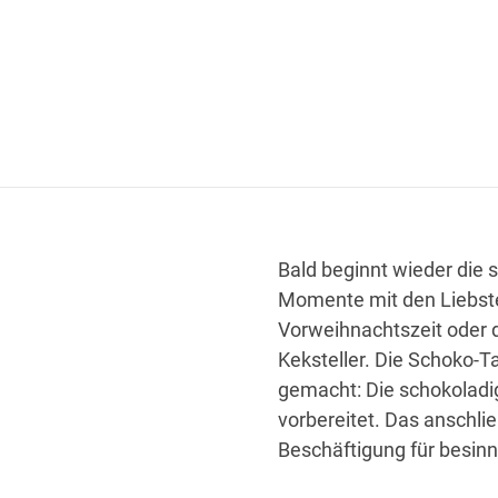
Bald beginnt wieder die s
Momente mit den Liebste
Vorweihnachtszeit oder d
Keksteller. Die Schoko-
gemacht: Die schokoladi
vorbereitet. Das anschli
Beschäftigung für besinn