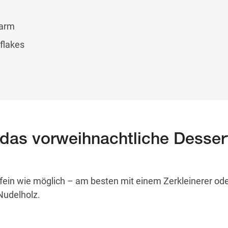
warm
flakes
 das vorweihnachtliche Desser
 fein wie möglich – am besten mit einem Zerkleinerer ode
Nudelholz.