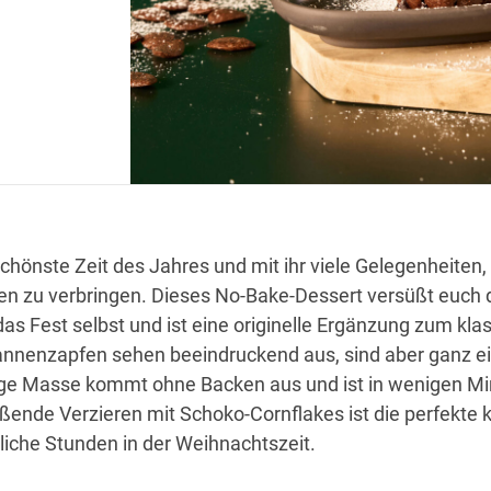
chönste Zeit des Jahres und mit ihr viele Gelegenheiten, 
n zu verbringen. Dieses No-Bake-Dessert versüßt euch 
as Fest selbst und ist eine originelle Ergänzung zum kla
Tannenzapfen sehen beeindruckend aus, sind aber ganz e
ge Masse kommt ohne Backen aus und ist in wenigen M
eßende Verzieren mit Schoko-Cornflakes ist die perfekte k
liche Stunden in der Weihnachtszeit.