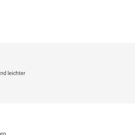
nd leichter
den.