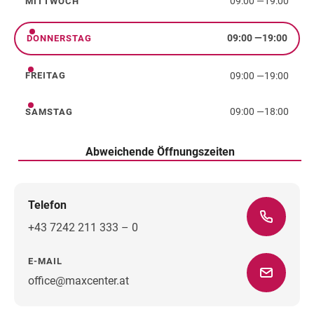
09:00
—
19:00
MITTWOCH
Mittwoch
09:00
—
19:00
DONNERSTAG
Donnerstag
09:00
—
19:00
FREITAG
Freitag
09:00
—
18:00
SAMSTAG
Samstag
Abweichende Öffnungszeiten
Telefon
+43 7242 211 333 – 0
E-MAIL
office@maxcenter.at
Wegbeschreibung