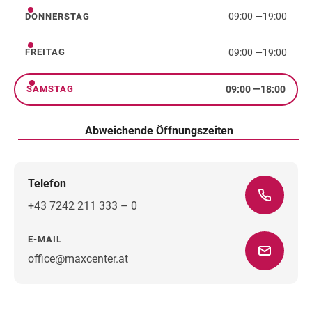
09:00
—
19:00
DONNERSTAG
Donnerstag
09:00
—
19:00
FREITAG
Freitag
09:00
—
18:00
SAMSTAG
Samstag
Abweichende Öffnungszeiten
Telefon
+43 7242 211 333 – 0
E-MAIL
office@maxcenter.at
Wegbeschreibung