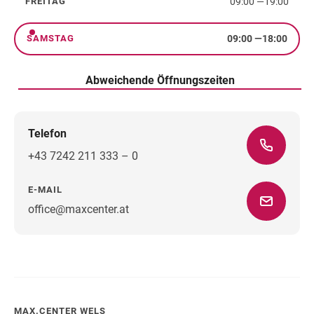
09:00
—
19:00
FREITAG
Freitag
09:00
—
18:00
SAMSTAG
Samstag
Abweichende Öffnungszeiten
Telefon
+43 7242 211 333 – 0
E-MAIL
office@maxcenter.at
Wegbeschreibung
MAX.CENTER WELS