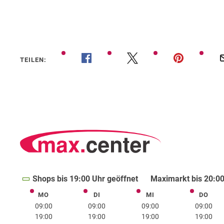
TEILEN:
Shops bis 19:00 Uhr geöffnet
Maximarkt bis 20:00
MO
DI
MI
DO
Montag
Dienstag
Mittwoch
Donne
09:00
09:00
09:00
09:00
19:00
19:00
19:00
19:00