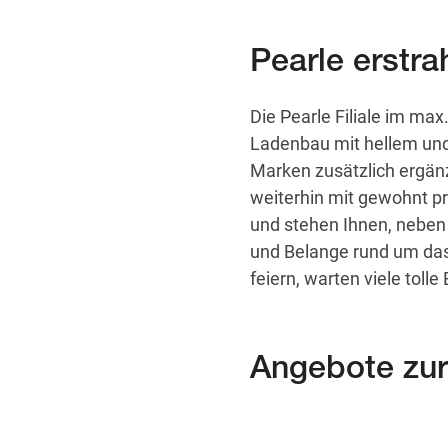
Pearle erstra
Die Pearle Filiale im ma
Ladenbau mit hellem und
Marken zusätzlich ergänz
weiterhin mit gewohnt pr
und stehen Ihnen, neben 
und Belange rund um da
feiern, warten viele toll
Angebote zur