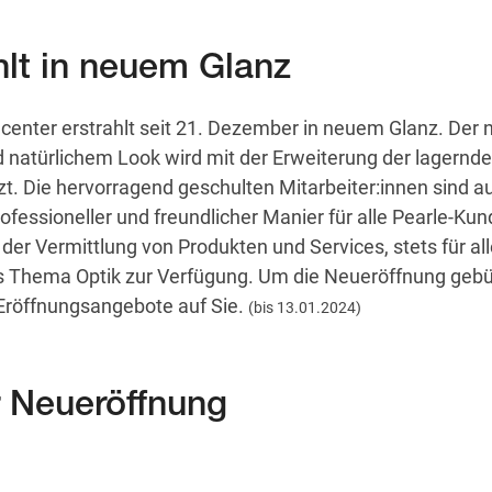
hlt in neuem Glanz
x.center erstrahlt seit 21. Dezember in neuem Glanz. Der 
 natürlichem Look wird mit der Erweiterung der lagernde
t. Die hervorragend geschulten Mitarbeiter:innen sind a
ofessioneller und freundlicher Manier für alle Pearle-Kun
der Vermittlung von Produkten und Services, stets für al
s Thema Optik zur Verfügung. Um die Neueröffnung geb
e Eröffnungsangebote auf Sie.
(bis 13.01.2024)
 Neueröffnung