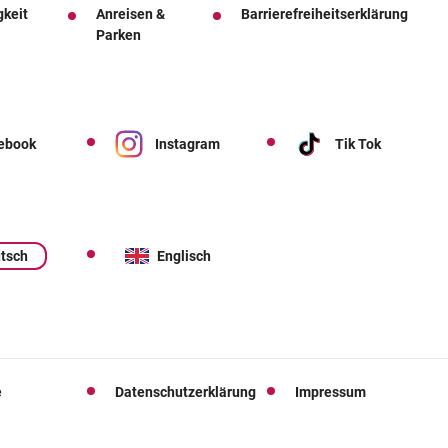
gkeit
Anreisen &
Barrierefreiheitserklärung
Parken
ebook
Instagram
Tik Tok
tsch
Englisch
e
Datenschutzerklärung
Impressum