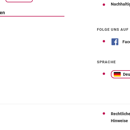
Nachhalti
ten
Wegbeschreibung
FOLGE UNS AUF
Fac
SPRACHE
Deu
Rechtlich
Hinweise