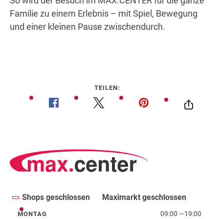
So wird der Besuch im MAX.CENTER für die ganze
Familie zu einem Erlebnis – mit Spiel, Bewegung
und einer kleinen Pause zwischendurch.
©
TEILEN:
Shops geschlossen
Maximarkt geschlossen
09:00
—
19:00
MONTAG
Montag