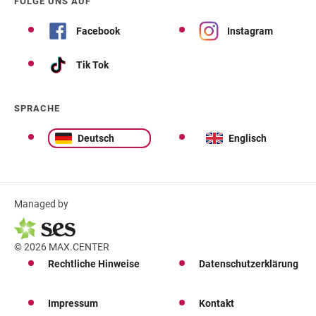
FOLGE UNS AUF
Facebook
Instagram
Tik Tok
SPRACHE
Deutsch
Englisch
Managed by
© 2026 MAX.CENTER
Rechtliche Hinweise
Datenschutzerklärung
Impressum
Kontakt