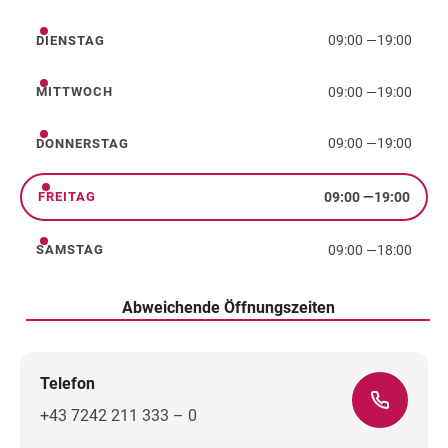
09:00
—
19:00
DIENSTAG
Dienstag
09:00
—
19:00
MITTWOCH
Mittwoch
09:00
—
19:00
DONNERSTAG
Donnerstag
09:00
—
19:00
FREITAG
Freitag
09:00
—
18:00
SAMSTAG
Samstag
Abweichende Öffnungszeiten
Telefon
+43 7242 211 333 – 0