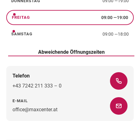
09:00
—
19:00
DONNERSTAG
Donnerstag
09:00
—
19:00
FREITAG
Freitag
09:00
—
18:00
SAMSTAG
Samstag
Abweichende Öffnungszeiten
Telefon
+43 7242 211 333 – 0
E-MAIL
office@maxcenter.at
Wegbeschreibung