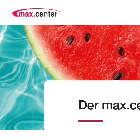
Der max.ce