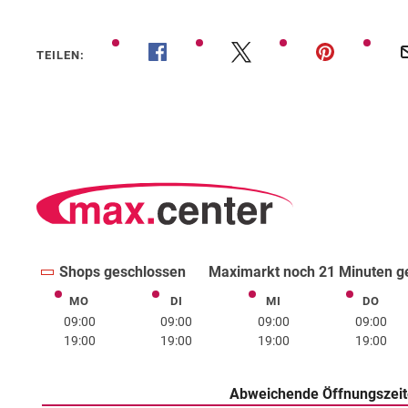
TEILEN:
Shops geschlossen
Maximarkt noch 21 Minuten g
MO
DI
MI
DO
Montag
Dienstag
Mittwoch
Donne
09:00
09:00
09:00
09:00
19:00
19:00
19:00
19:00
Abweichende Öffnungszei