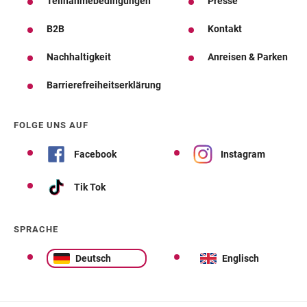
Teilnahmebedingungen
Presse
B2B
Kontakt
Nachhaltigkeit
Anreisen & Parken
Barrierefreiheitserklärung
FOLGE UNS AUF
Facebook
Instagram
Tik Tok
SPRACHE
Deutsch
Englisch