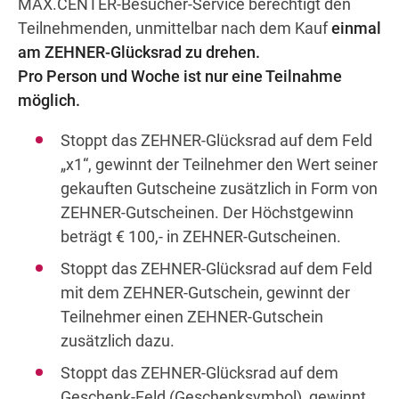
MAX.CENTER-Besucher-Service berechtigt den
Teilnehmenden, unmittelbar nach dem Kauf
einmal
am ZEHNER-Glücksrad zu drehen.
Pro Person und Woche ist nur eine Teilnahme
möglich.
Stoppt das ZEHNER-Glücksrad auf dem Feld
„x1“, gewinnt der Teilnehmer den Wert seiner
gekauften Gutscheine zusätzlich in Form von
ZEHNER-Gutscheinen. Der Höchstgewinn
beträgt € 100,- in ZEHNER-Gutscheinen.
Stoppt das ZEHNER-Glücksrad auf dem Feld
mit dem ZEHNER-Gutschein, gewinnt der
Teilnehmer einen ZEHNER-Gutschein
zusätzlich dazu.
Stoppt das ZEHNER-Glücksrad auf dem
Geschenk-Feld (Geschenksymbol), gewinnt