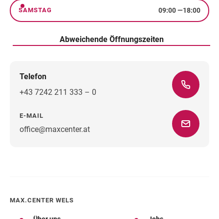
09:00
—
18:00
SAMSTAG
Samstag
Abweichende Öffnungszeiten
Telefon
+43 7242 211 333 – 0
E-MAIL
office@maxcenter.at
Wegbeschreibung
MAX.CENTER WELS