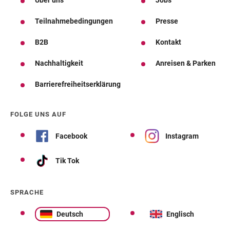
Über uns
Jobs
Teilnahmebedingungen
Presse
B2B
Kontakt
Nachhaltigkeit
Anreisen & Parken
Barrierefreiheitserklärung
FOLGE UNS AUF
Facebook
Instagram
Tik Tok
SPRACHE
Deutsch
Englisch