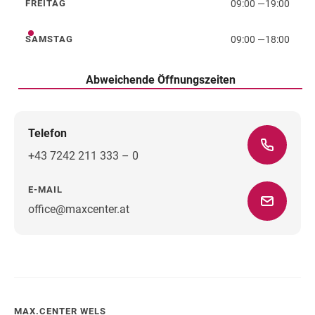
09:00
—
19:00
FREITAG
Freitag
09:00
—
18:00
SAMSTAG
Samstag
Abweichende Öffnungszeiten
Telefon
+43 7242 211 333 – 0
E-MAIL
office@maxcenter.at
Wegbeschreibung
MAX.CENTER WELS