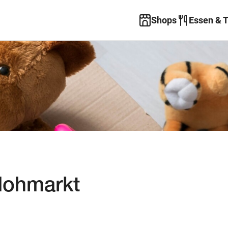
Shops
Essen & 
lohmarkt