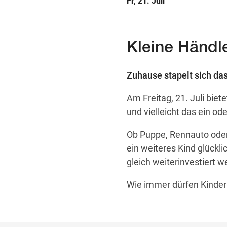
Fr, 21. Juli
Kleine Händle
Zuhause stapelt sich das
Am Freitag, 21. Juli biet
und vielleicht das ein od
Ob Puppe, Rennauto oder
ein weiteres Kind glück
gleich weiterinvestiert w
Wie immer dürfen Kinder