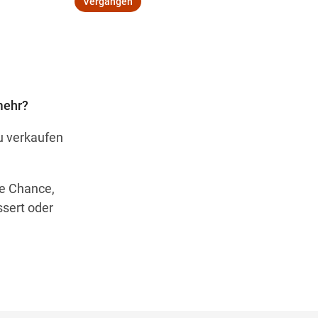
Vergangen
Wegbeschreibung
mehr?
zu verkaufen
e Chance,
sert oder