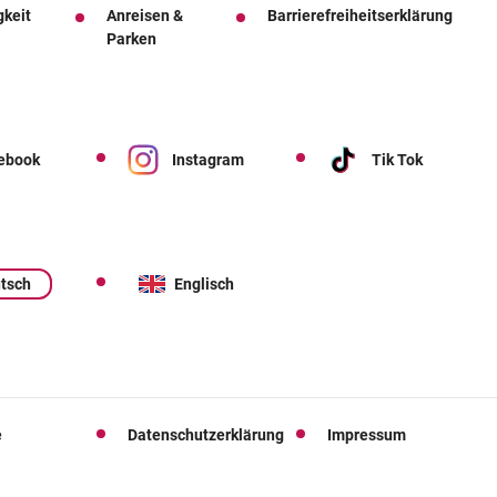
gkeit
Anreisen &
Barrierefreiheitserklärung
Parken
ebook
Instagram
Tik Tok
tsch
Englisch
e
Datenschutzerklärung
Impressum