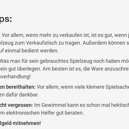
ps:
:
Vor allem, wenn mehr zu verkaufen ist, ist es gut, wenn
pielzeug zum Verkaufstisch zu tragen. Außerdem können s
f einmal bedient werden.
as man für sein gebrauchtes Spielzeug noch haben möch
ein gut überlegen. Am besten ist es, die Ware anzuschre
isverhandlung!
n bereithalten:
Vor allem, wenn viele kleinere Spielsach
en dafür dankbar.
cht vergessen:
Im Gewimmel kann es schon mal hektisc
em elektronischen Helfer gut beraten.
lgeld mitnehmen!