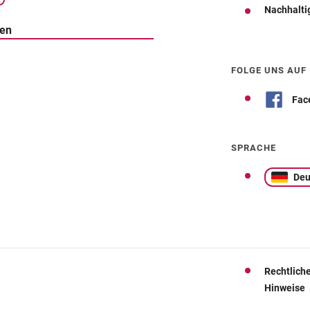
Nachhalti
ten
Wegbeschreibung
FOLGE UNS AUF
Fac
SPRACHE
Deu
Rechtlich
Hinweise