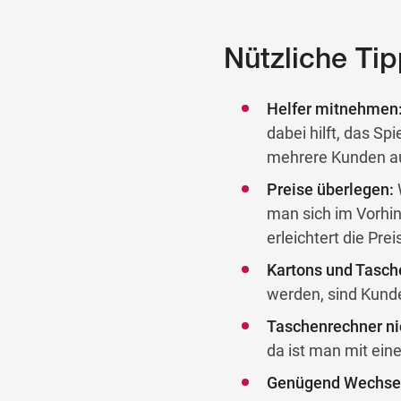
Nützliche Tip
Helfer mitnehmen
dabei hilft, das S
mehrere Kunden au
Preise überlegen:
W
man sich im Vorhin
erleichtert die Pre
Kartons und Tasche
werden, sind Kund
Taschenrechner ni
da ist man mit ein
Genügend Wechse