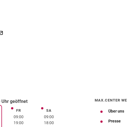
MAX.CENTER WE
 Uhr geöffnet
FR
SA
Freitag
Samstag
Über uns
rstag
09:00
09:00
Presse
19:00
18:00