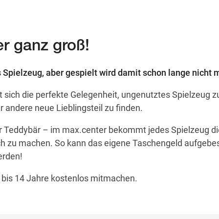
r ganz groß!
 Spielzeug, aber gespielt wird damit schon lange nicht 
et sich die perfekte Gelegenheit, ungenutztes Spielzeug 
er andere neue Lieblingsteil zu finden.
 Teddybär – im max.center bekommt jedes Spielzeug di
lich zu machen. So kann das eigene Taschengeld aufgebes
erden!
 bis 14 Jahre kostenlos mitmachen.