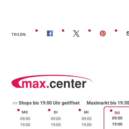
TEILEN:
Shops bis 19:00 Uhr geöffnet
Maximarkt bis 19:30
MO
DI
MI
Montag
Dienstag
Mittwoch
DO
Donne
09:00
09:00
09:00
09:00
19:00
19:00
19:00
19:00