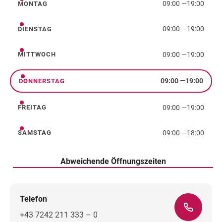
09:00
—
19:00
MONTAG
Montag
09:00
—
19:00
DIENSTAG
Dienstag
09:00
—
19:00
MITTWOCH
Mittwoch
09:00
—
19:00
DONNERSTAG
Donnerstag
09:00
—
19:00
FREITAG
Freitag
09:00
—
18:00
SAMSTAG
Samstag
Abweichende Öffnungszeiten
Telefon
+43 7242 211 333 – 0