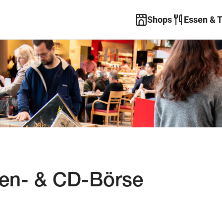
Shops
Essen & 
ten- & CD-Börse