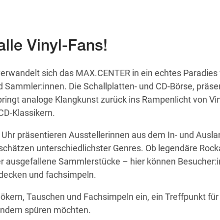
alle Vinyl-Fans!
erwandelt sich das MAX.CENTER in ein echtes Paradies 
 Sammler:innen. Die Schallplatten- und CD-Börse, präsen
ngt analoge Klangkunst zurück ins Rampenlicht von Vin
 CD-Klassikern.
Uhr präsentieren Ausstellerinnen aus dem In- und Ausla
schätzen unterschiedlichster Genres. Ob legendäre Rock
der ausgefallene Sammlerstücke – hier können Besucher:
tdecken und fachsimpeln.
kern, Tauschen und Fachsimpeln ein, ein Treffpunkt für a
sondern spüren möchten.