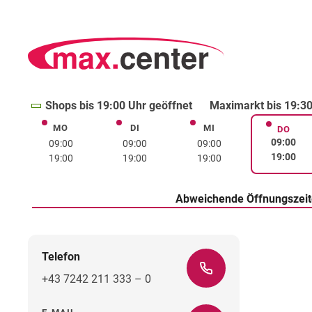
Shops bis 19:00 Uhr geöffnet
Maximarkt bis 19:30
MO
DI
MI
Montag
Dienstag
Mittwoch
DO
Donne
09:00
09:00
09:00
09:00
19:00
19:00
19:00
19:00
Abweichende Öffnungszei
Telefon
+43 7242 211 333 – 0