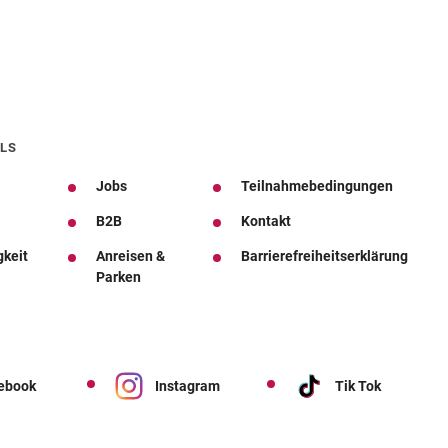
LS
Jobs
Teilnahmebedingungen
B2B
Kontakt
gkeit
Anreisen &
Barrierefreiheitserklärung
Parken
ebook
Instagram
Tik Tok