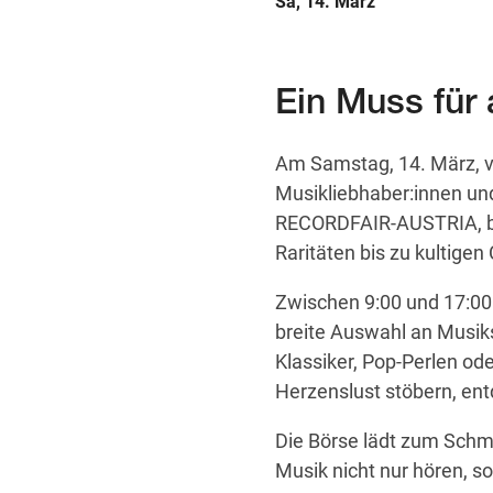
Sa, 14. März
Ein Muss für 
Am Samstag, 14. März, v
Musikliebhaber:innen und
RECORDFAIR-AUSTRIA, bri
Raritäten bis zu kultigen
Zwischen 9:00 und 17:00 
breite Auswahl an Musik
Klassiker, Pop-Perlen o
Herzenslust stöbern, en
Die Börse lädt zum Schmö
Musik nicht nur hören, 