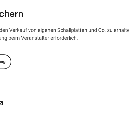
ichern
den Verkauf von eigenen Schallplatten und Co. zu erhalten
ng beim Veranstalter erforderlich.
ung