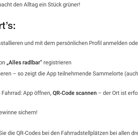
 macht den Alltag ein Stück grüner!
t’s:
stallieren und mit dem persönlichen Profil anmelden ode
ion
„Alles radlbar“
registrieren
vieren – so zeigt die App teilnehmende Sammelorte (auch
 Fahrrad: App öffnen,
QR-Code scannen
– der Ort ist erfo
ewinne sichern!
 die QR-Codes bei den Fahrradstellplätzen bei allen dre