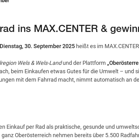
ember
rrad ins MAX.CENTER & gewin
 Dienstag, 30. September 2025
heißt es im MAX.CENTER 
region Wels & Wels-Land
und der Plattform
„Oberösterre
ch, beim Einkaufen etwas Gutes für die Umwelt – und si
igungen mit dem Fahrrad macht, nimmt automatisch an de
n Einkauf per Rad als praktische, gesunde und umwelt
n ganz Oberösterreich nehmen bereits über 5.500 Radfah