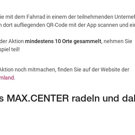
Sie mit dem Fahrrad in einem der teilnehmenden Untern
n dort aufliegenden QR-Code mit der App scannen und ei
der Aktion
mindestens 10 Orte gesammelt
, nehmen Sie
el teil!
Aktion noch mitmachen, finden Sie auf der Website der
Umland
.
ins MAX.CENTER radeln und da