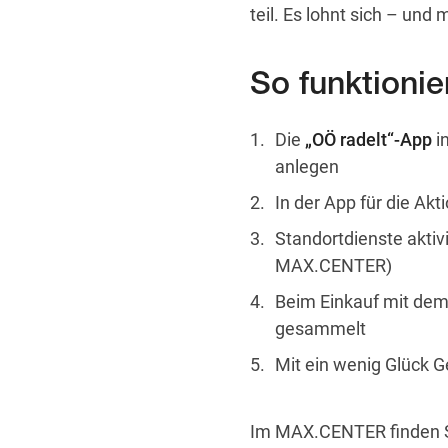
teil. Es lohnt sich – und
So funktionier
Die
„OÖ radelt“-App
in
anlegen
In der App für die Akt
Standortdienste akti
MAX.CENTER)
Beim Einkauf mit dem
gesammelt
Mit ein wenig Glück G
Im MAX.CENTER finden Sie