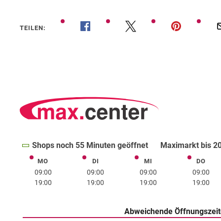
TEILEN:
Shops noch 55 Minuten geöffnet
Maximarkt bis 20
MO
DI
MI
DO
Montag
Dienstag
Mittwoch
Donne
09:00
09:00
09:00
09:00
19:00
19:00
19:00
19:00
Abweichende Öffnungszei