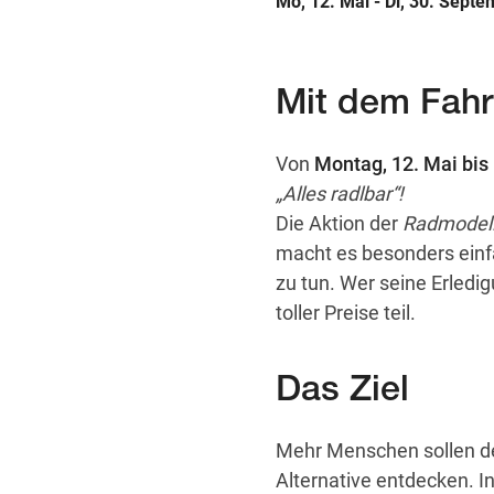
Mo, 12. Mai - Di, 30. Sept
Mit dem Fah
Von
Montag, 12. Mai bis
„Alles radlbar“!
Die Aktion der
Radmodell
macht es besonders einfa
zu tun. Wer seine Erled
toller Preise teil.
Das Ziel
Mehr Menschen sollen de
Alternative entdecken. I