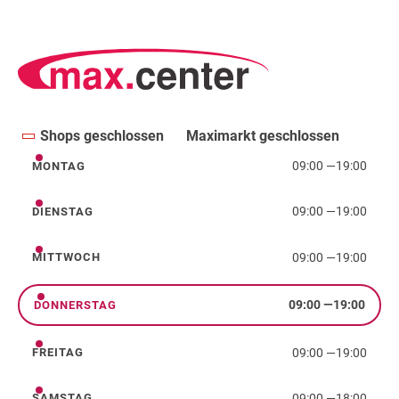
Shops geschlossen
Maximarkt geschlossen
09:00
—
19:00
MONTAG
Montag
09:00
—
19:00
DIENSTAG
Dienstag
09:00
—
19:00
MITTWOCH
Mittwoch
09:00
—
19:00
DONNERSTAG
Donnerstag
09:00
—
19:00
FREITAG
Freitag
09:00
—
18:00
SAMSTAG