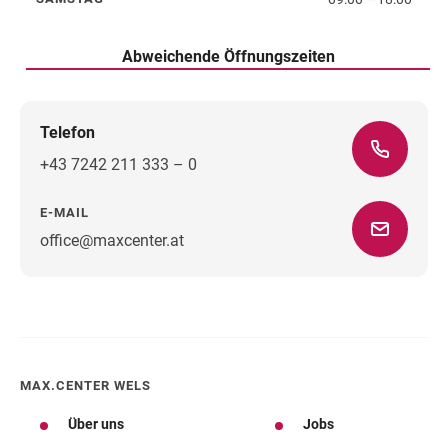
Samstag
Abweichende Öffnungszeiten
Telefon
+43 7242 211 333 – 0
E-MAIL
office@maxcenter.at
Wegbeschreibung
MAX.CENTER WELS
Über uns
Jobs