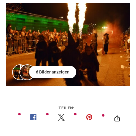
6 Bilder anzeigen
TEILEN: