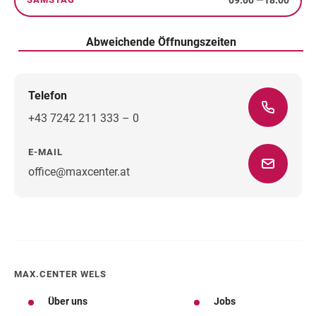
Samstag
Abweichende Öffnungszeiten
Telefon
+43 7242 211 333 – 0
E-MAIL
office@maxcenter.at
Wegbeschreibung
MAX.CENTER WELS
Über uns
Jobs