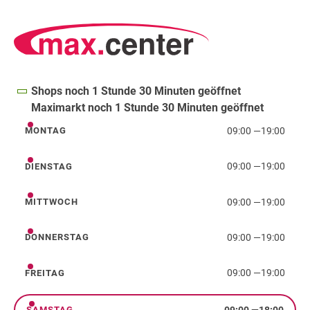
Shops noch 1 Stunde 30 Minuten geöffnet
Maximarkt noch 1 Stunde 30 Minuten geöffnet
09:00
—
19:00
MONTAG
Montag
09:00
—
19:00
DIENSTAG
Dienstag
09:00
—
19:00
MITTWOCH
Mittwoch
09:00
—
19:00
DONNERSTAG
Donnerstag
09:00
—
19:00
FREITAG
Freitag
09:00
—
18:00
SAMSTAG