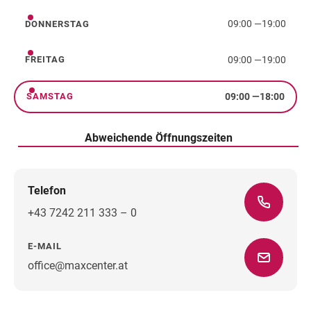
09:00
—
19:00
DONNERSTAG
Donnerstag
09:00
—
19:00
FREITAG
Freitag
09:00
—
18:00
SAMSTAG
Samstag
Abweichende Öffnungszeiten
Telefon
+43 7242 211 333 – 0
E-MAIL
office@maxcenter.at
Wegbeschreibung