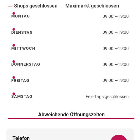
Shops geschlossen
Maximarkt geschlossen
09:00
—
19:00
MONTAG
Montag
09:00
—
19:00
DIENSTAG
Dienstag
09:00
—
19:00
MITTWOCH
Mittwoch
09:00
—
19:00
DONNERSTAG
Donnerstag
09:00
—
19:00
FREITAG
Freitag
Feiertags geschlossen
SAMSTAG
Samstag
Abweichende Öffnungszeiten
Telefon