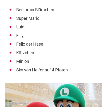
Benjamin Blümchen
Super Mario
Luigi
Filly
Felix der Hase
Kätzchen
Minion
Sky von Helfer auf 4 Pfoten