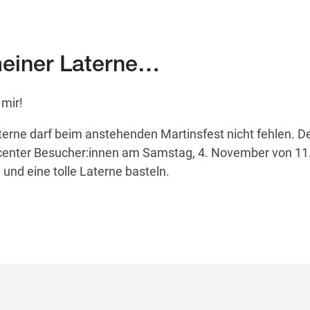
meiner Laterne…
mir!
terne darf beim anstehenden Martinsfest nicht fehlen. D
center Besucher:innen am Samstag, 4. November von 11.
und eine tolle Laterne basteln.