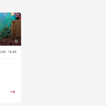
©
6:00 - 16:45