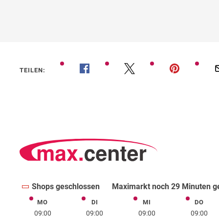
TEILEN:
Shops geschlossen
Maximarkt noch 29 Minuten g
MO
DI
MI
DO
Montag
Dienstag
Mittwoch
Donne
09:00
09:00
09:00
09:00