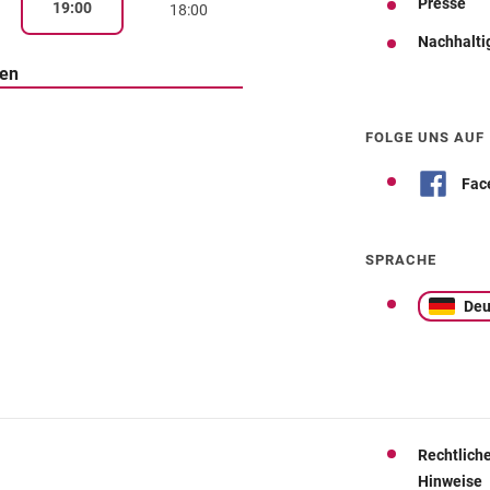
Presse
19:00
18:00
Nachhalti
ten
Wegbeschreibung
FOLGE UNS AUF
Fac
SPRACHE
Deu
Rechtlich
Hinweise