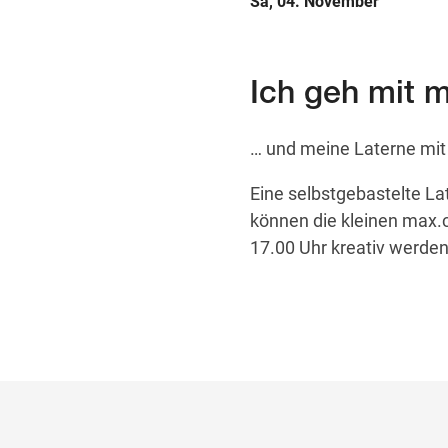
Sa, 04. November
Ich geh mit 
… und meine Laterne mit 
Eine selbstgebastelte La
können die kleinen max.
17.00 Uhr kreativ werden 