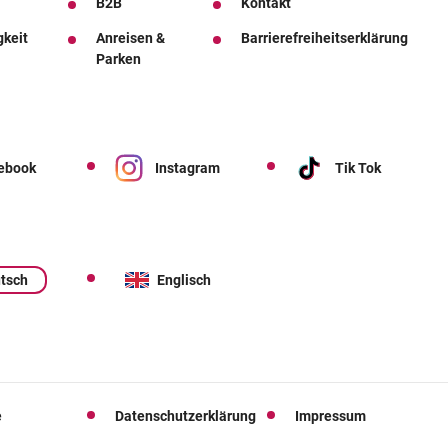
B2B
Kontakt
gkeit
Anreisen &
Barrierefreiheitserklärung
Parken
ebook
Instagram
Tik Tok
tsch
Englisch
e
Datenschutzerklärung
Impressum