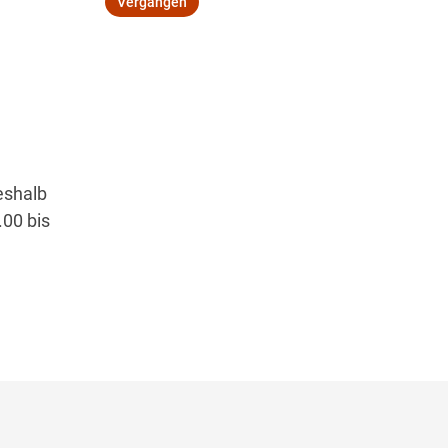
Vergangen
Wegbeschreibung
eshalb
00 bis