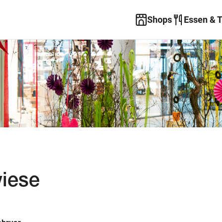
Shops
Essen & 
wiese