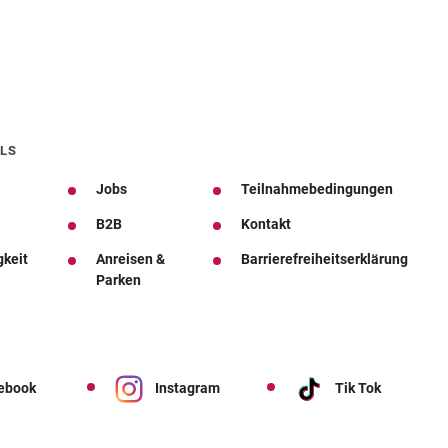
LS
Jobs
Teilnahmebedingungen
B2B
Kontakt
gkeit
Anreisen &
Barrierefreiheitserklärung
Parken
ebook
Instagram
Tik Tok