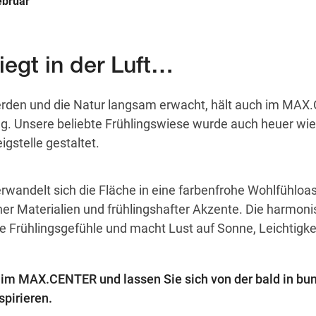
ebruar
liegt in der Luft…
erden und die Natur langsam erwacht, hält auch im MA
ug. Unsere beliebte Frühlingswiese wurde auch heuer wi
igstelle gestaltet.
rwandelt sich die Fläche in eine farbenfrohe Wohlfühloas
her Materialien und frühlingshafter Akzente. Die harmoni
te Frühlingsgefühle und macht Lust auf Sonne, Leichtigke
g im MAX.CENTER und lassen Sie sich von der bald in bu
pirieren.