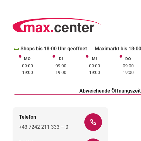
Shops bis 18:00 Uhr geöffnet
Maximarkt bis 18:00
MO
DI
MI
DO
Montag
Dienstag
Mittwoch
Donne
09:00
09:00
09:00
09:00
19:00
19:00
19:00
19:00
Abweichende Öffnungszei
Telefon
+43 7242 211 333 – 0