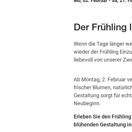
Mo, 02. Februar - Sa, 21. F
Der Frühling 
Wenn die Tage länger w
wieder der Frühling Einz
liebevoll von unserer Zwe
Ab Montag, 2. Februar ve
frischer Blumen, natürlic
Gestaltung sorgt für ech
Neubeginn.
Erleben Sie den Frühlin
blühenden Gestaltung ins