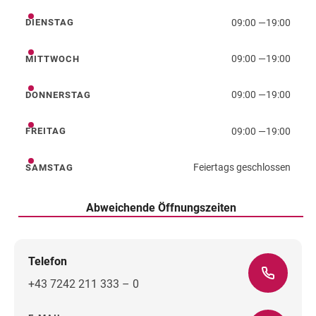
09:00
—
19:00
DIENSTAG
Dienstag
09:00
—
19:00
MITTWOCH
Mittwoch
09:00
—
19:00
DONNERSTAG
Donnerstag
09:00
—
19:00
FREITAG
Freitag
Feiertags geschlossen
SAMSTAG
Samstag
Abweichende Öffnungszeiten
Telefon
+43 7242 211 333 – 0