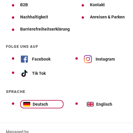
B2B
Kontakt
Nachhaltigkeit
Anreisen & Parken
Barrierefreiheitserklärung
FOLGE UNS AUF
Facebook
Instagram
Tik Tok
SPRACHE
Deutsch
Englisch
Managed by