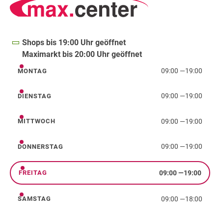
Shops bis 19:00 Uhr geöffnet
Maximarkt bis 20:00 Uhr geöffnet
09:00
—
19:00
MONTAG
Montag
09:00
—
19:00
DIENSTAG
Dienstag
09:00
—
19:00
MITTWOCH
Mittwoch
09:00
—
19:00
DONNERSTAG
Donnerstag
09:00
—
19:00
FREITAG
Freitag
09:00
—
18:00
SAMSTAG
Samstag