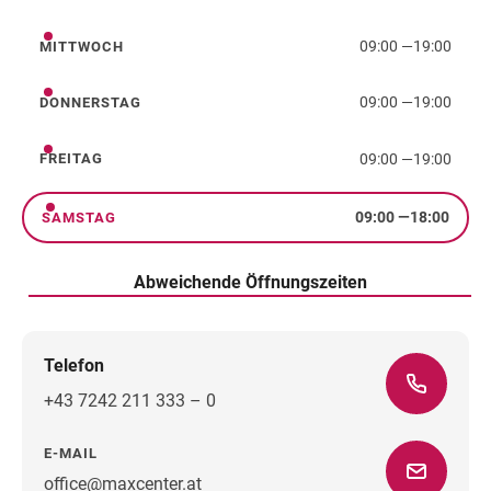
Dienstag
09:00
—
19:00
MITTWOCH
Mittwoch
09:00
—
19:00
DONNERSTAG
Donnerstag
09:00
—
19:00
FREITAG
Freitag
09:00
—
18:00
SAMSTAG
Samstag
Abweichende Öffnungszeiten
Telefon
+43 7242 211 333 – 0
E-MAIL
office@maxcenter.at
Wegbeschreibung