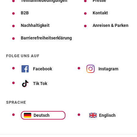
Teilnahmebedingungen
Presse
B2B
Kontakt
Nachhaltigkeit
Anreisen & Parken
Barrierefreiheitserklärung
FOLGE UNS AUF
Facebook
Instagram
Tik Tok
SPRACHE
Deutsch
Englisch