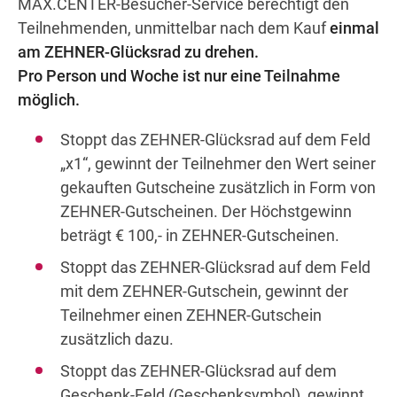
MAX.CENTER-Besucher-Service berechtigt den
Teilnehmenden, unmittelbar nach dem Kauf
einmal
am ZEHNER-Glücksrad zu drehen.
Pro Person und Woche ist nur eine Teilnahme
möglich.
Stoppt das ZEHNER-Glücksrad auf dem Feld
„x1“, gewinnt der Teilnehmer den Wert seiner
gekauften Gutscheine zusätzlich in Form von
ZEHNER-Gutscheinen. Der Höchstgewinn
beträgt € 100,- in ZEHNER-Gutscheinen.
Stoppt das ZEHNER-Glücksrad auf dem Feld
mit dem ZEHNER-Gutschein, gewinnt der
Teilnehmer einen ZEHNER-Gutschein
zusätzlich dazu.
Stoppt das ZEHNER-Glücksrad auf dem
Geschenk-Feld (Geschenksymbol), gewinnt